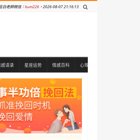
玉白老師微信：
bum226
，2026-08-07 21:16:13
情感语录
星座运势
情感百科
心理问题