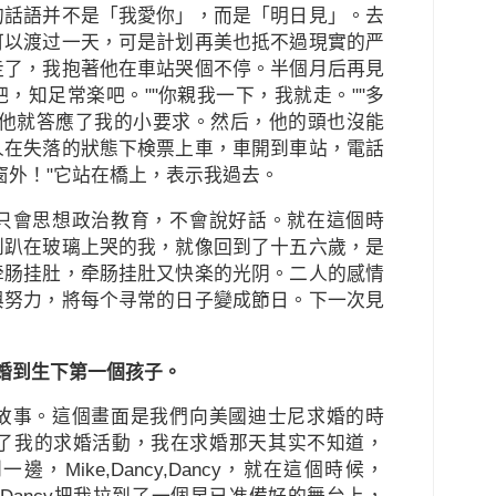
的話語并不是「我愛你」，而是「明日見」。去
可以渡过一天，可是計划再美也抵不過現實的严
走了，我抱著他在車站哭個不停。半個月后再見
，知足常楽吧。""你親我一下，我就走。""多
，他就答應了我的小要求。然后，他的頭也沒能
人在失落的狀態下検票上車，車開到車站，電話
窗外！"它站在橋上，表示我過去。
只會思想政治教育，不會說好話。就在這個時
到趴在玻璃上哭的我，就像回到了十五六歲，是
牵肠挂肚，牵肠挂肚又快楽的光阴。二人的感情
與努力，將每个寻常的日子變成節日。下一次見
！
婚到生下第一個孩子。
故事。這個畫面是我們向美國迪士尼求婚的時
y，都到场了我的求婚活動，我在求婚那天其实不知道，
Mike,Dancy,Dancy，就在這個時候，