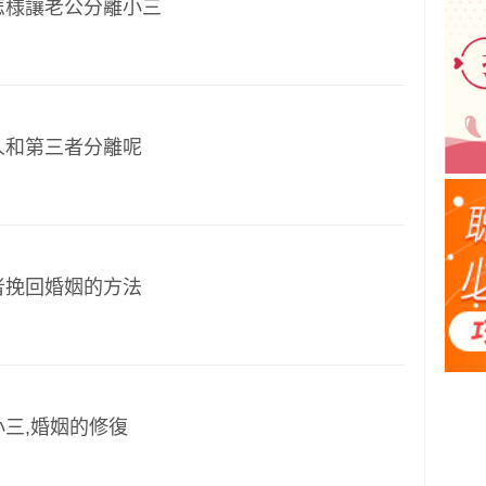
怎様讓老公分離小三
人和第三者分離呢
者挽回婚姻的方法
三,婚姻的修復