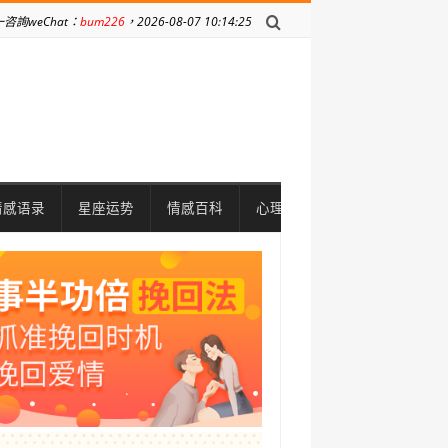
詢weChat：
bum226
，2026-08-07 10:14:25
情感语录
星座运势
情感百科
心理问题