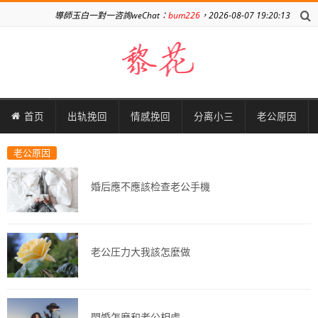
導師玉白一對一咨詢weChat：
bum226
，2026-08-07 19:20:13
首页
出轨挽回
情感挽回
分离小三
老公原因
老公原因
婚后應不應該检查老公手機
老公圧力大我該怎麼做
閃婚怎麼和老公相處