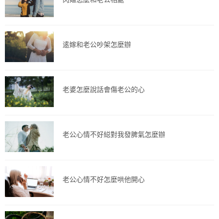
逺嫁和老公吵架怎麼辦
老婆怎麼說話會傷老公的心
老公心情不好縂對我發脾氣怎麼辦
老公心情不好怎麼哄他開心