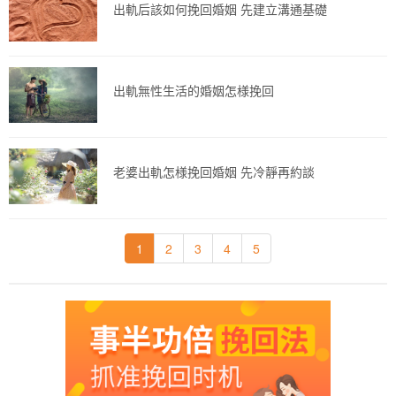
出軌后該如何挽回婚姻 先建立溝通基礎
出軌無性生活的婚姻怎様挽回
老婆出軌怎様挽回婚姻 先冷靜再約談
1
2
3
4
5