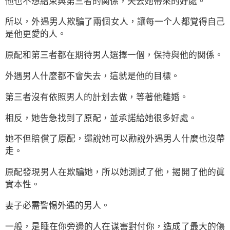
他
也不想結束與
第三者
的関係，失去她帶來的好處。
所以，
外遇
男人欺騙了兩個女人，讓每一个人都覚得自己
是他更愛的人。
原配
和
第三者
都在期待男人選擇一個，保持與他的関係。
外遇男人
什麼都不會失去，這就是他的目標。
第三者沒有依照男人的計划去做，等著他離婚。
相反，她告急找到了
原配
，並承諾給她很多好處。
她不但賠償了
原配
，還說她可以勸說
外遇男人
什麼也沒帶
走。
原配
發現男人在欺騙她，所以她測試了他，揭開了他的眞
實本性。
妻子必需警惕
外遇
的男人。
一般，是睡在你旁邊的人在谋害對付你，造成了最大的傷