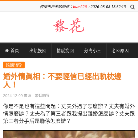
咨詢玉白老師微信：
bum226
，2026-08-08 18:32:15
首頁
出轨挽回
情感挽回
分离小三
老公原因
婚姻辅导
婚外情眞相：不要輕信已經出軌枕邊
人！
2024-12-09
來源：婚姻辅导
你是不是也有這些問題：丈夫外遇了怎麼辦？丈夫有婚外
情怎麼辦？丈夫為了第三者跟我提出離婚怎麼辦？丈夫跟
第三者分手后還聯係怎麼辦？