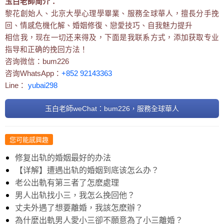
玉白老師简介：
黎花創始人、北京大學心理學畢業、服務全球華人，擅長分手挽
回、情感危機化解、婚姻修復、戀愛技巧、自我魅力提升
相信我，现在一切还来得及，下面是我联系方式，添加获取专业
指导和正确的挽回方法！
咨询微信：bum226
咨询WhatsApp：
+852 92143363
Line：
yubai298
玉白老師weChat：bum226，服務全球華人
您可能感興趣
修复出轨的婚姻最好的办法
【详解】遭遇出轨的婚姻到底该怎么办？
老公出軌有第三者了怎麽處理
男人出轨找小三，我怎么挽回他？
丈夫外遇了想要離婚，我該怎麽辦？
為什麼出軌男人愛小三卻不願意為了小三離婚？