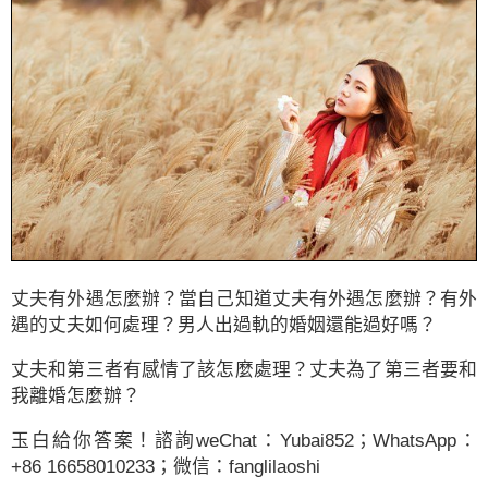
丈夫有外遇怎麼辦？當自己知道丈夫有外遇怎麼辦？有外
遇的丈夫如何處理？男人出過軌的婚姻還能過好嗎？
丈夫和第三者有感情了該怎麼處理？丈夫為了第三者要和
我離婚怎麼辦？
玉白給你答案！諮詢weChat：Yubai852；WhatsApp：
+86 16658010233；微信：fanglilaoshi