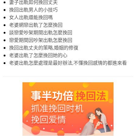
妻子出軌如何挽回丈夫
挽回出軌男人的小技巧
女人出軌還能挽回嗎
老婆網戀出軌了怎麼挽回
談戀愛吵架期間出軌怎麼挽回
戀愛期間因吵架出軌怎麼挽回
挽回出軌丈夫的策略,婚姻的修復
老婆出軌了怎麼挽回她的心
老婆出軌怎麼處理是最好辦法,不懂挽回感情的都進來看