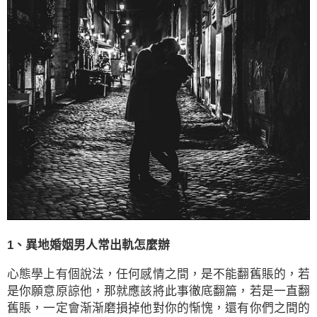
1、異地婚姻男人常出軌怎麼辦
心態學上有個說法，任何感情之間，是不能翻舊賬的，若
是你願意原諒他，那就應該將此事徹底翻篇，若是一直翻
舊賬，一定會渐渐磨損掉他對你的惭愧，還有你們之間的