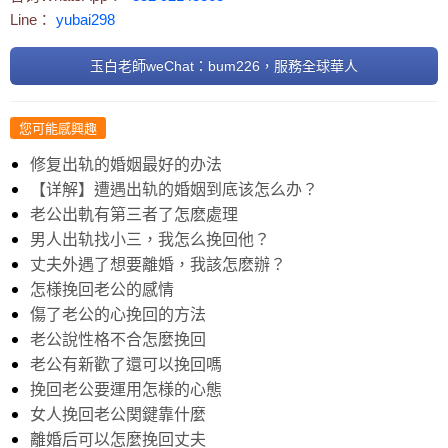
Line：
yubai298
玉白老師weChat：bum226，服務全球華人
您可能感興趣
修复出轨的婚姻最好的办法
【详解】遭遇出轨的婚姻到底该怎么办？
老公出軌有第三者了怎麽處理
男人出轨找小三，我怎么挽回他？
丈夫外遇了想要離婚，我該怎麽辦？
怎様挽回老公的感情
傷了老公的心挽回的方法
老公說性格不合怎麼挽回
老公有新歡了還可以挽回嗎
挽回老公要運用怎様的心態
女人挽回老公関鍵靠什麼
離婚后可以怎麼挽回丈夫