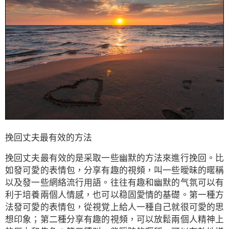
挽回丈夫最有效的方法
挽回丈夫最有效的是采取一些幽默的方法來進行挽回。比
如發可愛的表情包，分享有趣的視頻，叫一些曖昧的暱稱
以及發一些網絡流行用語。往往有趣和幽默的气氛可以有
利于培養兩個人情感，也可以稳固愛情的基礎。第一種方
法發可愛的表情包，從視覚上給人一種自己就很可愛的思
想印象；第二種分享有趣的視頻，可以放鬆兩個人精神上