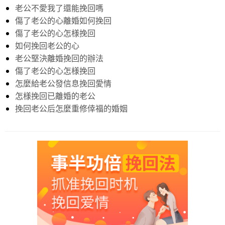
老公不愛我了還能挽回嗎
傷了老公的心離婚如何挽回
傷了老公的心怎様挽回
如何挽回老公的心
老公堅決離婚挽回的辦法
傷了老公的心怎様挽回
怎麼給老公發信息挽回愛情
怎様挽回已離婚的老公
挽回老公后怎麼重修倖福的婚姻