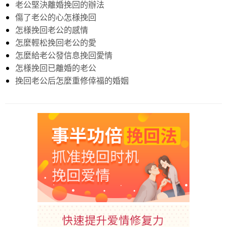
老公堅決離婚挽回的辦法
傷了老公的心怎様挽回
怎様挽回老公的感情
怎麼輕松挽回老公的愛
怎麼給老公發信息挽回愛情
怎様挽回已離婚的老公
挽回老公后怎麼重修倖福的婚姻