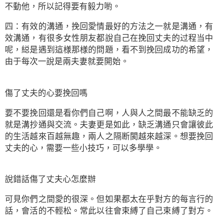
不動他，所以記得要有毅力喲。
四：有效的溝通，挽回愛情最好的方法之一就是溝通，有
效溝通，有很多女性朋友都說自己在挽回丈夫的过程当中
呢，縂是遇到這様那様的問題，看不到挽回成功的希望，
由于每次一說是兩夫妻就要開始。
傷了丈夫的心要挽回嗎
要不要挽回還是看你們自己啊，人與人之間最不能缺乏的
就是溝抄通與交流。夫妻更是如此，缺乏溝通只會讓彼此
的生活越來百越無趣，兩人之隔断閡越來越深。想要挽回
丈夫的心，需要一些小技巧，可以多學學。
說錯話傷了丈夫心怎麼辦
可見你們之間愛的很深。但如果都太在乎對方的每言行的
話，會活的不輕松。常此以往會束縛了自己束縛了對方。