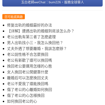
玉白老師weChat：bum226，服務全球華人
您可能感興趣
修复出轨的婚姻最好的办法
【详解】遭遇出轨的婚姻到底该怎么办？
老公出軌有第三者了怎麽處理
男人出轨找小三，我怎么挽回他？
丈夫外遇了想要離婚，我該怎麽辦？
老公說性格不合怎麼挽回
老公有新歡了還可以挽回嗎
挽回老公要運用怎様的心態
女人挽回老公関鍵靠什麼
離婚后可以怎麼挽回丈夫
老公不愛我了還能挽回嗎
傷了老公的心離婚如何挽回
傷了老公的心怎様挽回
如何挽回老公的心