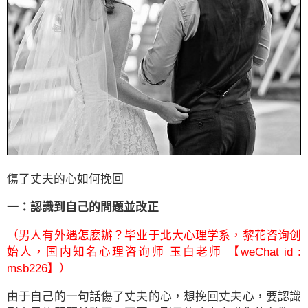
傷了丈夫的心如何挽回
一：認識到自己的問題並改正
（男人有外遇怎麽辦？毕业于北大心理学系，黎花咨询创
始人，国内知名心理咨询师 玉白老师 【weChat id :
msb226】）
由于自己的一句話傷了丈夫的心，想挽回丈夫心，要認識