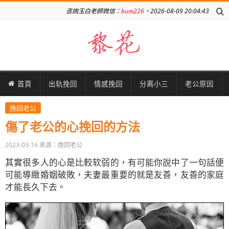
咨詢玉白老師微信：
bum226
，2026-08-09 20:04:43
首頁
出轨挽回
情感挽回
分离小三
老公原因
挽回老公
傷了老公的心挽回的方法
2023-03-16
來源：挽回老公
其實很多人的心是比較软弱的，有可能你說中了一句話便
可能導緻婚姻破敗，夫妻最重要的就是友善，友善的家庭
才能長久下去。