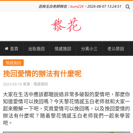
咨詢玉白老師微信：
bum226
，2026-08-07 13:24:51
首頁
出轨挽回
情感挽回
分离小三
老公原因
情感挽回
挽回愛情的辦法有什麼呢
2023-03-16
來源：情感挽回
大家在生活中應該都聴說過非常多破裂的愛情吧，那麼你
知道愛情可以挽回嗎？今天黎花情感玉白老师就和大家一
起來瞭解一下吧，究竟愛情可以挽回嗎，以及挽回愛情的
辦法有什麼呢？随着黎花情感玉白老师我們一起來學習
吧。