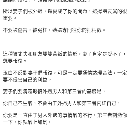
所以妻子們被外遇，還變成了你的問題，選擇朋友眞的很
重要。
不要被傷害，被冤枉，她還専門往你的把柄戳。
這種被丈夫和朋友雙雙背叛的情形，妻子肯定是受不了，
想要報復。
玉白
不反對妻子們報復，可是一定要通情达理合法，一定
要不侵害自己的利益。
妻子們要淸楚報復外遇男人和第三者的基礎是，
你自己不生氣，不會由于外遇男人和第三者内讧自己，
你要是一直由于男人外遇的事情氣的不行，第三者刺激你
一下，你就氣上加氣，