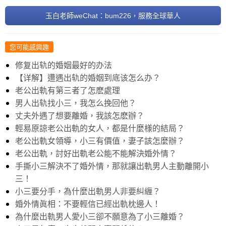
玉白老師weChat：bum226，服務全球華人
您可能感興趣
修复出轨的婚姻最好的办法
【详解】遭遇出轨的婚姻到底该怎么办？
老公出軌有第三者了怎麽處理
男人出轨找小三，我怎么挽回他？
丈夫外遇了想要離婚，我該怎麽辦？
輕易原諒老公出軌的女人，都是什麼様的結局？
老公出軌女領導，小三有價值，妻子該怎麼辦？
老公出軌，討好出軌老公能不能解決婚外情？
手撕小三解決不了婚外情，那就讓出軌男人主動離開小
三！
小三要分手，為什麼出軌男人非要糾緾？
婚外情眞相：不要輕信已經出軌枕邊人！
為什麼出軌男人愛小三卻不願意為了小三離婚？