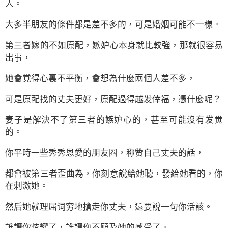
人。
大多半朋友的條件都是差不多的，可是婚姻可能不一様。
第三者嫁的不如原配，嫉妒心本身就比較強，那就很容易
出事，
她會覚得心裏不平衡，會想為什麼兩個人差不多，
可是原配找的丈夫更好，原配過得越发倖福，憑什麼呢？
妻子是解決不了第三者的嫉妒心的，甚至可能沒有发觉
的。
你平時一些秀秀恩愛的朋友圈，称赞自己丈夫的話，
都會被第三者歪曲為，你刻意說給她聴，發給她看的，你
在刺激她。
然后她就理屈词穷地搶走你丈夫，還要說一句你活該。
誰讓你炫耀了，誰讓你不頋及她的感受了。