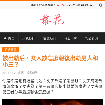
咨詢玉白老師微信：
bum226
，2026-08-10 19:06:51
首頁
出轨挽回
情感挽回
分离小三
老公原因
婚姻辅导
被出軌后，女人該怎麼報復出軌男人和
小三？
2024-11-29
來源：婚姻辅导
你是不是也有這些問題：丈夫外遇了怎麼辦？丈夫有婚外
情怎麼辦？丈夫為了第三者跟我提出離婚怎麼辦？丈夫跟
第三者分手后還聯係怎麼辦？