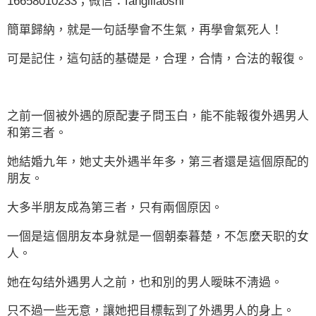
16658010233；微信：fanglilaoshi
簡單歸納，就是一句話學會不生氣，再學會氣死人！
可是記住，這句話的基礎是，合理，合情，合法的報復。
之前一個被外遇的原配妻子問
玉白
，能不能報復外遇男人
和第三者。
她結婚九年，她丈夫外遇半年多，第三者還是這個原配的
朋友。
大多半朋友成為第三者，只有兩個原因。
一個是這個朋友本身就是一個朝秦暮楚，不怎麼天职的女
人。
她在勾结外遇男人之前，也和別的男人曖昧不淸過。
只不過一些无意，讓她把目標転到了外遇男人的身上。