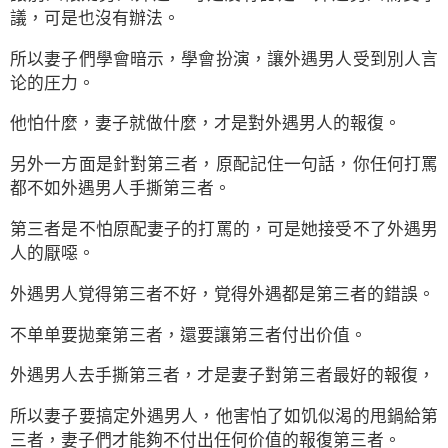
議，可是也沒有辦法。
所以妻子們學會暗示，學會扮演，讓外遇男人受到別人言
论的圧力。
他怕什麼，妻子就做什麼，才是對外遇男人的報復。
另外一方面是針對第三者，原配記住一句話，你任何打罵
都不如外遇男人手撕第三者。
第三者是不怕原配妻子的打罵的，可是她接受不了外遇男
人的厭噁。
外遇男人覚得第三者不好，覚得外遇都是第三者的錯誤。
不单单要拋棄第三者，還要讓第三者付出价值。
外遇男人去手撕第三者，才是妻子對第三者最好的報復，
所以妻子要搞定外遇男人，他害怕了如饥似渴的甩鍋給第
三者，妻子們才能夠不付出任何价值的報復第三者。