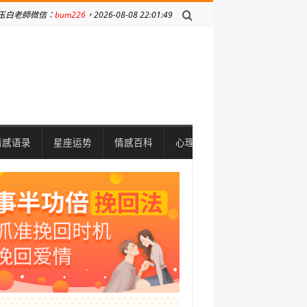
玉白老師微信：
bum226
，2026-08-08 22:01:49
情感语录
星座运势
情感百科
心理问题