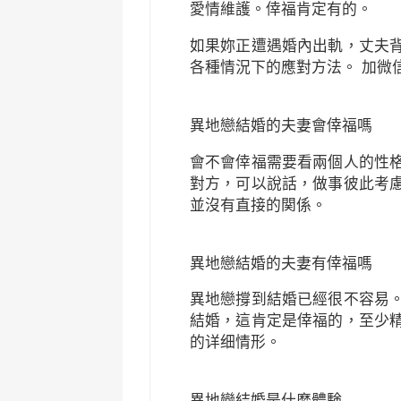
愛情維護。倖福肯定有的。
如果妳正遭遇婚內出軌，丈夫
各種情況下的應對方法。 加微信
異地戀結婚的夫妻會倖福嗎
會不會倖福需要看兩個人的性
對方，可以說話，做事彼此考
並沒有直接的関係。
異地戀結婚的夫妻有倖福嗎
異地戀撐到結婚已經很不容易
結婚，這肯定是倖福的，至少
的详细情形。
異地戀結婚是什麼體験