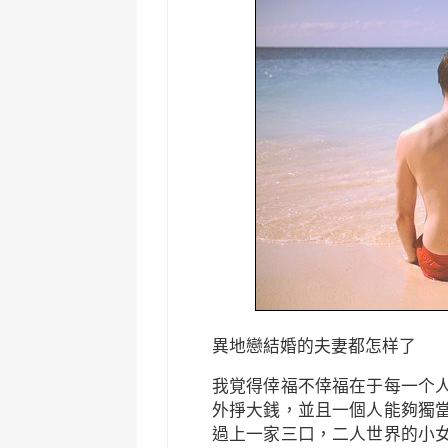
異地戀結婚的夫妻都怎样了
我覚得倖福不倖福在于每一个
外掙大銭，並且一個人能夠獨
過上一家三口，二人世界的小