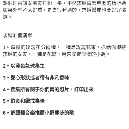
想個理由讓女朋友打扮一番，不然求婚這麼重要的场所她
如果外型不太好看，是會很難過的，求婚鑚戒也要好好挑
選。
求婚准備淸單
1。這裏的玫瑰花分兩種，一種是玫瑰花束，送給你即將
求婚的女友，一種是花瓣，用來安置浪漫的小窩。
2。以淺色氣球為主
3。愛心形狀或者帶有非凡香味
4。搜集所有関于你們兩的照片，打印出來
5。鉑金和鑚戒為佳
6。舒緩輕音楽推薦小野麗莎的歌