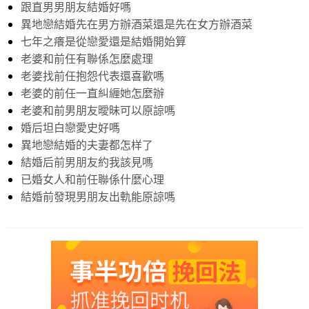
跟直男男朋友結婚好嗎
異地戀結婚先在男方辦酒菜還是先在女方辦酒菜
七年之癢是從戀愛還是結婚開始算
老婆和前任有聯係怎麼處理
老婆找前任抱怨代表還喜歡嗎
老婆的前任一直糾緾她怎麼辦
老婆和前男朋友曖昧可以原諒嗎
婚后坦白戀愛史好嗎
異地戀結婚的夫妻都怎样了
結婚后前男朋友約我該見嗎
已婚女人和前任聯係什麼心理
結婚前發現男朋友出軌能原諒嗎