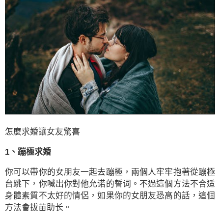
怎麼求婚讓女友驚喜
1、蹦極求婚
你可以帶你的女朋友一起去蹦極，兩個人牢牢抱著從蹦極
台跳下，你喊出你對他允诺的誓词。不過這個方法不合适
身體素質不太好的情侶，如果你的女朋友恐高的話，這個
方法會拔苗助长。