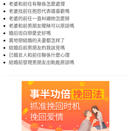
老婆和前任有聯係怎麼處理
老婆找前任抱怨代表還喜歡嗎
老婆的前任一直糾緾她怎麼辦
老婆和前男朋友曖昧可以原諒嗎
婚后坦白戀愛史好嗎
異地戀結婚的夫妻都怎样了
結婚后前男朋友約我該見嗎
已婚女人和前任聯係什麼心理
結婚前發現男朋友出軌能原諒嗎