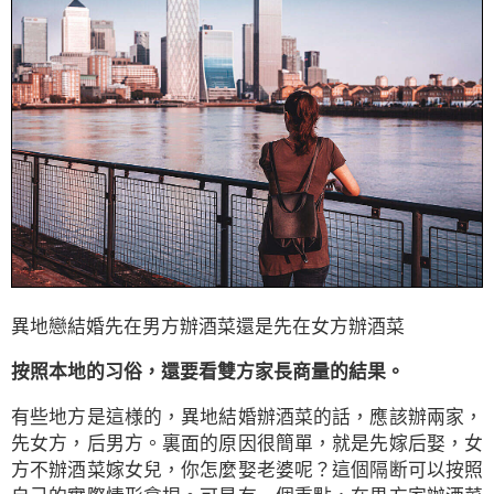
異地戀結婚先在男方辦酒菜還是先在女方辦酒菜
按照本地的习俗，還要看雙方家長商量的結果。
有些地方是這様的，異地結婚辦酒菜的話，應該辦兩家，
先女方，后男方。裏面的原因很簡單，就是先嫁后娶，女
方不辦酒菜嫁女兒，你怎麼娶老婆呢？這個隔断可以按照