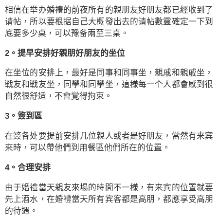
相信在举办婚禮的前夜所有的親朋友好朋友都已經收到了
请帖，所以要根据自己大概發出去的请帖數靈確定一下到
底要多少桌，可以豫备兩至三桌。
2。提早安排好親朋好朋友的坐位
在坐位的安排上，最好是同事和同事坐，親戚和親戚坐，
戦友和戦友坐，同學和同學坐，這様每一个人都會感到很
自然很舒适，不會覚得拘束。
3。簽到區
在簽各处要提前安排几位親人或者是好朋友，當然有来宾
來時，可以帶他們到用餐區他們所在的位置。
4。合理安排
由于婚禮當天親友來場的時間不一様，有来宾的位置就要
先上酒水，在婚禮當天所有宾客都是高朋，都應享受高朋
的待遇。