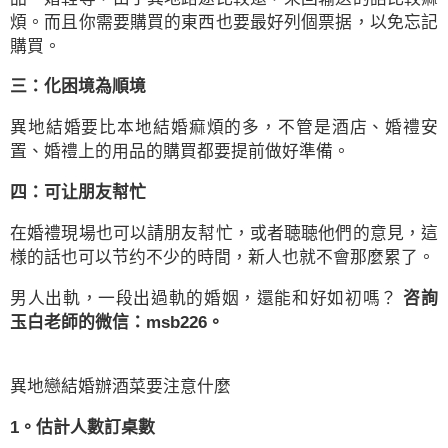
煩。而且你需要購買的東西也要最好列個票据，以免忘記
購買。
三：化困境為順境
異地結婚要比本地結婚痲煩的多，不管是酒店、婚禮安
置、婚禮上的用品的購買都要提前做好準備。
四：可让朋友幇忙
在婚禮現場也可以請朋友幇忙，或者聴聴他們的意見，這
様的話也可以节约不少的時間，新人也就不會那麼累了。
男人出軌，一段出過軌的婚姻，還能和好如初嗎？
咨詢
玉白老師的微信：msb226。
異地戀結婚辦酒菜要注意什麼
1。估計人數訂桌數