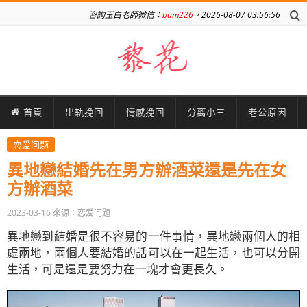
咨詢玉白老師微信：
bum226
，2026-08-07 03:56:56
首頁
出轨挽回
情感挽回
分离小三
老公原因
恋爱问题
異地戀結婚先在男方辦酒菜還是先在女
方辦酒菜
2023-03-16
來源：恋爱问题
異地戀到結婚是很不容易的一件事情，異地戀兩個人的相
處兩地，兩個人要結婚的話可以在一起生活，也可以分開
生活，可是還是要努力在一塊才會更長久。