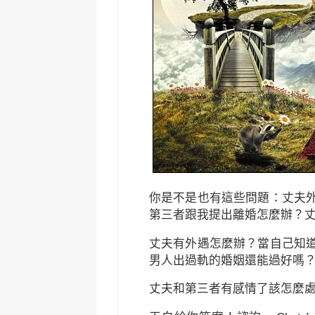
你是不是也有這些問題：丈夫
第三者跟我提出離婚怎麼辦？
丈夫有外遇怎麼辦？當自己知
男人出過軌的婚姻還能過好嗎
丈夫和第三者有感情了該怎麼