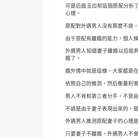
可是后面玉白幇這個原配分析
心理。
原配對外遇男人沒有那麼不捨
由于原配有離婚的能力，個人
外遇男人知道妻子離婚以后能
婚了。
婚外情中就是這様，大家都是
依照自己的推测，然后衡量利
男人不肯和第三者分手，不是
不過是由于妻子表現出來的，
外遇男人推测原配妻子的心理
只要妻子不離婚，外遇男人不