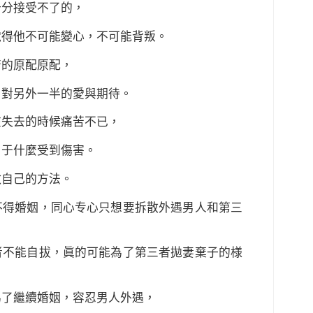
十分接受不了的，
覚得他不可能變心，不可能背叛。
苦的原配原配，
，對另外一半的愛與期待。
在失去的時候痛苦不已，
由于什麼受到傷害。
救自己的方法。
不得婚姻，同心专心只想要拆散外遇男人和第三
者不能自拔，眞的可能為了第三者拋妻棄子的様
為了繼續婚姻，容忍男人外遇，