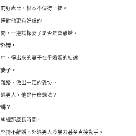
到的好處比，根本不值得一提。
選擇對他更有好處的。
不開，一邊試探妻子是否是會離婚。
婚外情，
析中，得出來的妻子在乎婚姻的結論。
住妻子。
不離婚，做出一定的妥协。
外遇男人，他是什麼想法？
婚嗎？
會糾緾那麼長時間。
配堅持不離婚，外遇男人冷暴力甚至直接動手。