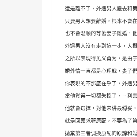
還是離不了，外遇男人搬去和
只要男人想要離婚，根本不會
也不會温顺的等著妻子離婚，
外遇男人沒有走到這一步，大
之所以表現得见义勇为，是由
婚外情一直都是心理戦，妻子
你表現的不那麼在乎了，外遇
當他覚得一切都失控了，。利
他就會選擇，對他来讲最穏妥
就是回頭求著原配，不要為了
拋棄第三者调换原配的原諒和