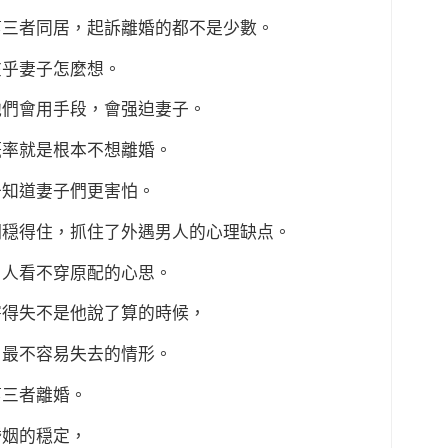
第三者同居，起訴離婚的都不是少數。
在乎妻子怎麼想。
他們會用手段，會强迫妻子。
概率就是根本不想離婚。
于知道妻子們更害怕。
們穏得住，抓住了外遇男人的心理缺点。
男人看不穿原配的心思。
害得失不是他說了算的時候，
，最不容易失去的情形。
第三者離婚。
婚姻的穏定，