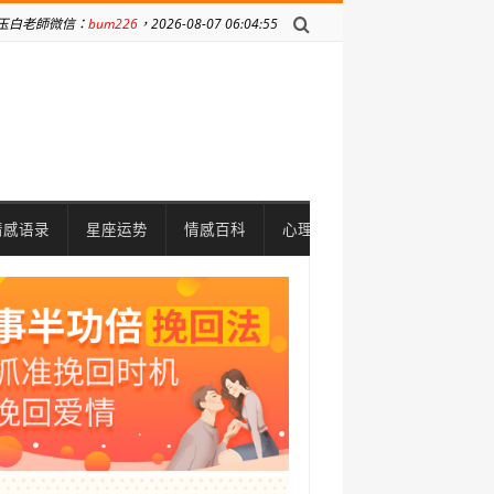
玉白老師微信：
bum226
，2026-08-07 06:04:55
情感语录
星座运势
情感百科
心理问题