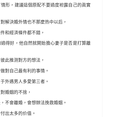
了情形，建議這個原配不要過度袒露自己的眞實
，對解決婚外情也不那麼热中以后，
條件和經済條件都不錯，
夠過得好，他自然就開始擔心妻子是否是打算離
在彼此推测對方的想法，
害做對自己最有利的事情。
由于外遇男人多愛第三者。
是對婚姻的不捨，
是，不會離婚，會想辦法挽救婚姻。
會付出太多的价值。