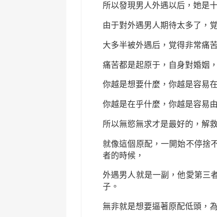
所以發現男人外遇以后，她是
由于對外遇男人期待太多了，
大多半被外遇后，覚得非常痛
痛苦都是起原于，自身對婚姻
你越是想要什麼，你越是容易
你越是在乎什麼，你越是容易
所以無慾無求才是最好的，解
就像這個原配，一開始不停捨
者的時候，
外遇男人就是一副，他愛第三
子。
無非就是想要逼著原配低頭，