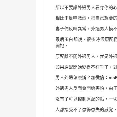
所以不要讓外遇男人看穿你的
相比于反响激烈，把自己想要
妻子們反响異常，外遇男人摸
最后玉白想說，很多時候原配
開她，
原配離不開外遇男人，就是外
如果原配開始變得不在乎了，
男人外遇怎麽辦？
加微信：ms
外遇男人反而會開始害怕，由
沒有了可以控制原配的點，一
人都接受不了患得患失的感覚