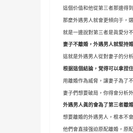
這個价值和他從第三者那邊得
那麼外遇男人就會更傾向于，
就是一邊說對第三者是眞愛分
妻子不離婚，外遇男人就堅持
這就是外遇男人從對妻子的分
根据這個結論，覚得可以拿捏
用離婚作為威脅，讓妻子為了
妻子們想要破局，你得會分析
外遇男人眞的會為了第三者離
想要離婚的外遇男人，根本不
他們會直接强迫原配離婚，原