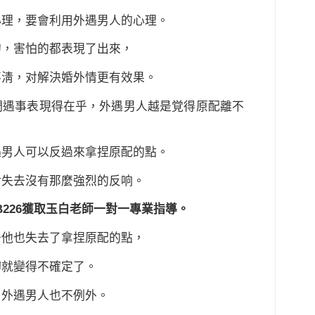
心理，要會利用外遇男人的心理。
的，害怕的都表現了出來，
不淸，对解決婚外情更有效果。
們遇事表現得在乎，外遇男人越是覚得原配離不
遇男人可以反過來拿捏原配的點。
對失去沒有那麼強烈的反响。
B226獲取玉白老師一對一專業指導。
于他也失去了拿捏原配的點，
切就變得不確定了。
，外遇男人也不例外。