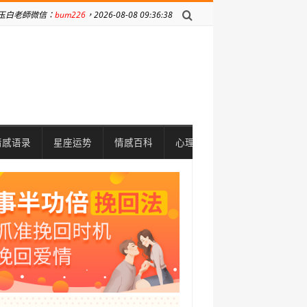
玉白老師微信：
bum226
，2026-08-08 09:36:38
情感语录
星座运势
情感百科
心理问题