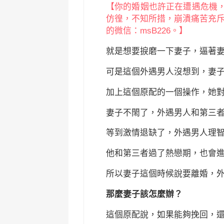
【你的婚姻也許正在遭遇危機
仿徨，不知所措，崩潰痛苦充斥
的微信：msB226。】
就是想要捩磨一下妻子，逼著
可是這個外遇男人沒想到，妻
加上這個原配的一個操作，她
妻子不閙了，外遇男人和第三
等到激情退缺了，外遇男人理
他和第三者過了熱戀期，也會
所以妻子這個時候說要離婚，
那麼妻子該怎麼辦？
這個原配說，如果能夠挽回，