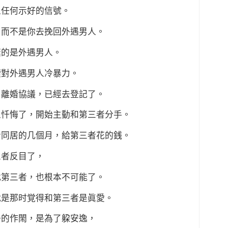
人任何示好的信號。
，而不是你去挽回外遇男人。
棄的是外遇男人。
續對外遇男人冷暴力。
了離婚協議，已經去登記了。
人忏悔了，開始主動和第三者分手。
者同居的几個月，給第三者花的銭。
三者反目了，
找第三者，也根本不可能了。
就是那时覚得和第三者是眞愛。
子的作閙，是為了躱安逸，