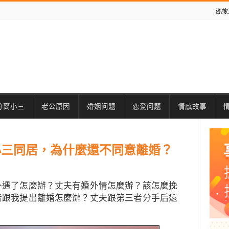
咨詢
分离小三
老公原因
婚姻问题
恋爱问题
情感故事
小三同居，為什麼還不同意離婚？
外遇了怎麼辦？丈夫有婚外情怎麼辦？該怎麼挽
者跟我提出離婚怎麼辦？丈夫跟第三者分手后還