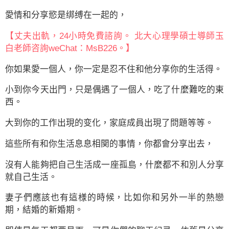
愛情和分享慾是绑缚在一起的，
【丈夫出軌，24小時免費諮詢。 北大心理學碩士導師玉
白老師咨詢weChat：MsB226。】
你如果愛一個人，你一定是忍不住和他分享你的生活得。
小到你今天出門，只是偶遇了一個人，吃了什麼難吃的東
西。
大到你的工作出現的变化，家庭成員出現了問題等等。
這些所有和你生活息息相関的事情，你都會分享出去，
沒有人能夠把自己生活成一座孤島，什麼都不和別人分享
就自己生活。
妻子們應該也有這様的時候，比如你和另外一半的熱戀
期，結婚的新婚期。