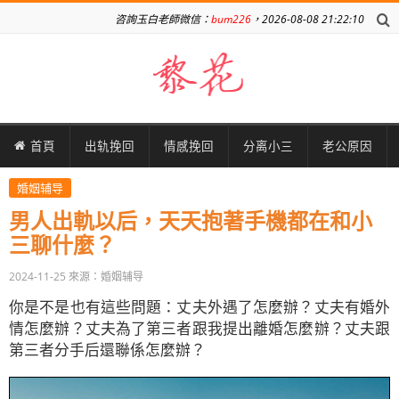
咨詢玉白老師微信：
bum226
，2026-08-08 21:22:10
首頁
出轨挽回
情感挽回
分离小三
老公原因
婚姻辅导
男人出軌以后，天天抱著手機都在和小
三聊什麼？
2024-11-25
來源：婚姻辅导
你是不是也有這些問題：丈夫外遇了怎麼辦？丈夫有婚外
情怎麼辦？丈夫為了第三者跟我提出離婚怎麼辦？丈夫跟
第三者分手后還聯係怎麼辦？