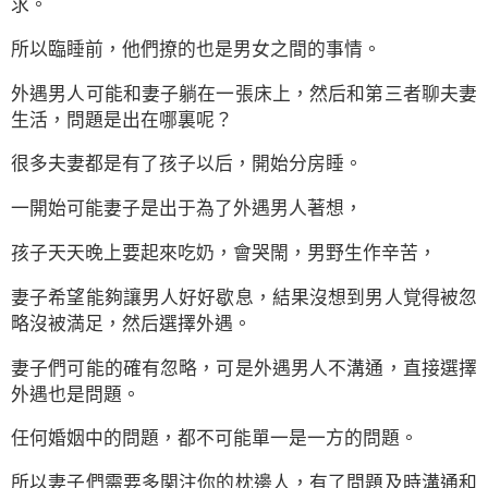
求。
所以臨睡前，他們撩的也是男女之間的事情。
外遇男人可能和妻子躺在一張床上，然后和第三者聊夫妻
生活，問題是出在哪裏呢？
很多夫妻都是有了孩子以后，開始分房睡。
一開始可能妻子是出于為了外遇男人著想，
孩子天天晚上要起來吃奶，會哭閙，男野生作辛苦，
妻子希望能夠讓男人好好歇息，結果沒想到男人覚得被忽
略沒被満足，然后選擇外遇。
妻子們可能的確有忽略，可是外遇男人不溝通，直接選擇
外遇也是問題。
任何婚姻中的問題，都不可能單一是一方的問題。
所以妻子們需要多関注你的枕邊人，有了問題及時溝通和