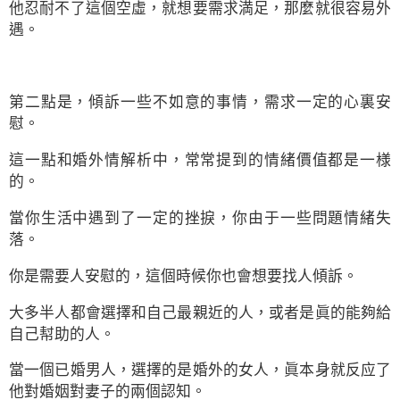
他忍耐不了這個空虛，就想要需求満足，那麼就很容易外
遇。
第二點是，傾訴一些不如意的事情，需求一定的心裏安
慰。
這一點和婚外情解析中，常常提到的情緒價值都是一様
的。
當你生活中遇到了一定的挫捩，你由于一些問題情緒失
落。
你是需要人安慰的，這個時候你也會想要找人傾訴。
大多半人都會選擇和自己最親近的人，或者是眞的能夠給
自己幇助的人。
當一個已婚男人，選擇的是婚外的女人，眞本身就反应了
他對婚姻對妻子的兩個認知。