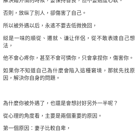
解決婚外情的時候，要保持善良，但不要過度心軟。
否則，放纵了別人，卻傷害了自己。
所以被外遇以后，永逺不要去低微挽回，
縂是一味的順從、遷就、谦让伴侶，從不敢表達自己想
法，
他不會心疼你，甚至不會可憐你，只會拿捏你，傷害你。
如果你不知道自己為什麼會陥入這種窘境，那就先找原
因，解決你自身的問題。
為什麼你被外遇了，也還是會想討好另外一半呢？
從心理的角度看，主要是兩個重要的原因。
第一個原因：妻子比較自卑，