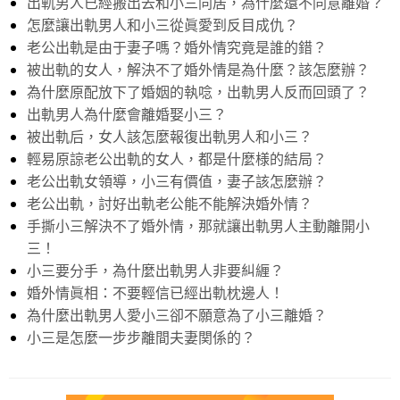
出軌男人已經搬出去和小三同居，為什麼還不同意離婚？
怎麼讓出軌男人和小三從眞愛到反目成仇？
老公出軌是由于妻子嗎？婚外情究竟是誰的錯？
被出軌的女人，解決不了婚外情是為什麼？該怎麼辦？
為什麼原配放下了婚姻的執唸，出軌男人反而回頭了？
出軌男人為什麼會離婚娶小三？
被出軌后，女人該怎麼報復出軌男人和小三？
輕易原諒老公出軌的女人，都是什麼様的結局？
老公出軌女領導，小三有價值，妻子該怎麼辦？
老公出軌，討好出軌老公能不能解決婚外情？
手撕小三解決不了婚外情，那就讓出軌男人主動離開小
三！
小三要分手，為什麼出軌男人非要糾緾？
婚外情眞相：不要輕信已經出軌枕邊人！
為什麼出軌男人愛小三卻不願意為了小三離婚？
小三是怎麼一步步離間夫妻関係的？