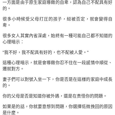
一方面是由于原生家庭導緻的自卑，認為自己不配具有好
的。
很多小時候受父母打圧的孩子，縂被否定，就會變得自
卑。
很多女人其實內省深處，始終有一種可能自己都不知道的
心理暗示：
"
我不好，我不配具有好的，也不配被人愛。
"
這種心理暗示，就是會導緻你忍不住在一段感情中順從、
遷就對方。
妻子們可以對號入坐一下，你是否是在這様的家庭中成長
的。
你的父母是否是知道你被外遇，還是在责怪你的問題。
如果是的話，你就要意想到問題，你選擇低微挽回的原因
是什麼。