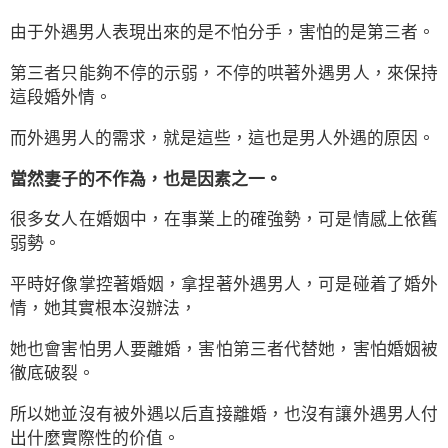
由于外遇男人表現出來的是不怕分手，害怕的是第三者。
第三者只能夠不停的示弱，不停的哄著外遇男人，來保持
這段婚外情。
而外遇男人的需求，就是這些，這也是男人外遇的原因。
當然妻子的不作為，也是因素之一。
很多女人在婚姻中，在事業上的確強勢，可是情感上依舊
弱勢。
平時好像掌控著婚姻，拿捏著外遇男人，可是碰着了婚外
情，她其實根本沒辦法，
她也會害怕男人要離婚，害怕第三者代替她，害怕婚姻被
徹底破裂。
所以她並沒有被外遇以后直接離婚，也沒有讓外遇男人付
出什麼實際性的价值。