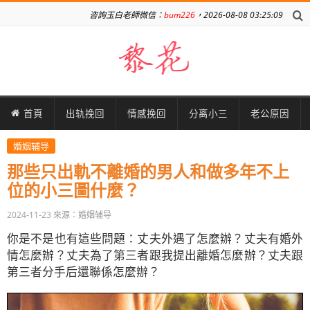
咨詢玉白老師微信：
bum226
，2026-08-08 03:25:09
首頁
出轨挽回
情感挽回
分离小三
老公原因
婚姻辅导
那些只出軌不離婚的男人和做多年不上
位的小三圖什麼？
2024-11-23
來源：婚姻辅导
你是不是也有這些問題：丈夫外遇了怎麼辦？丈夫有婚外
情怎麼辦？丈夫為了第三者跟我提出離婚怎麼辦？丈夫跟
第三者分手后還聯係怎麼辦？