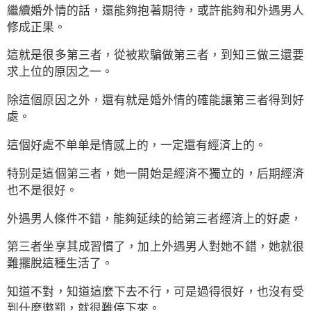
繼續婚外情的話，還能夠抱著期待，或許能夠和外遇男人
修成正果。
這就是很多第三者，從被欺騙做第三者，到知三做三還要
求上位的原因之一。
除這個原因之外，還有就是婚外情的確能讓第三者得到好
處。
這個好處不单单是情感上的，一定還有經済上的。
特别是這個第三者，她一開始是經済不獨立的，后期經済
也不是很好。
外遇男人條件不錯，能夠延续的給第三者經済上的好處，
第三者坐享其成習慣了，加上外遇男人對她不錯，她就很
難擺脫這種生活了。
知道不對，知道這麼下去不行，可是過得很好，也沒有受
到什麼懲罰，就很難停下來。