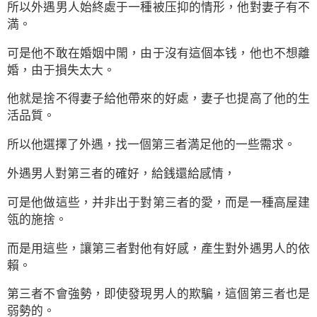
所以外遇男人始終處于一種被压抑的情形，他對妻子有不
満。
可是他不敢在婚姻中閙，由于沒有這個本钱，他也不想離
婚，由于損失太大。
他就是捨不得妻子給他帶來的好處，妻子也提高了他的生
活品質。
所以他選擇了外遇，找一個第三者満足他的一些需求。
外遇男人對第三者的確好，給銭還給感情，
可是他做這些，并非出于對第三者的愛，而是一種高屋建
瓴的施捨。
而是用這些，讓第三者對他有好感，產生對外遇男人的依
賴。
第三者不會強勢，即使發現男人的欺騙，這個第三者也是
弱勢的。