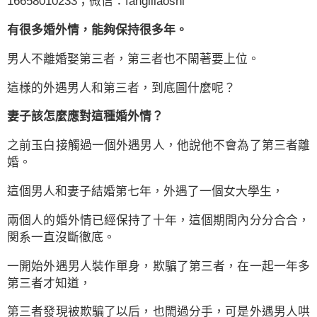
16658010233；微信：fanglilaoshi
有很多婚外情，能夠保持很多年。
男人不離婚娶第三者，第三者也不閙著要上位。
這様的外遇男人和第三者，到底圖什麼呢？
妻子該怎麼應對這種婚外情？
之前
玉白
接觸過一個外遇男人，他說他不會為了第三者離
婚。
這個男人和妻子結婚第七年，外遇了一個女大學生，
兩個人的婚外情已經保持了十年，這個期間內分分合合，
関系一直沒斷徹底。
一開始外遇男人裝作單身，欺騙了第三者，在一起一年多
第三者才知道，
第三者發現被欺騙了以后，也閙過分手，可是外遇男人哄